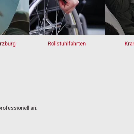
rzburg
Rollstuhlfahrten
Kra
rofessionell an: