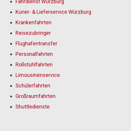
Fahrdienst Würzburg
Kurier- & Lieferservice Würzburg
Krankenfahrten
Reisezubringer
Flughafentransfer
Personalfahrten
Rollstuhlfahrten
Limousinenservice
Schülerfahrten
Großraumfahrten
Shuttledienste