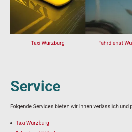
Taxi Würzburg
Fahrdienst Wü
Service
Folgende Services bieten wir Ihnen verlässlich und p
Taxi Würzburg